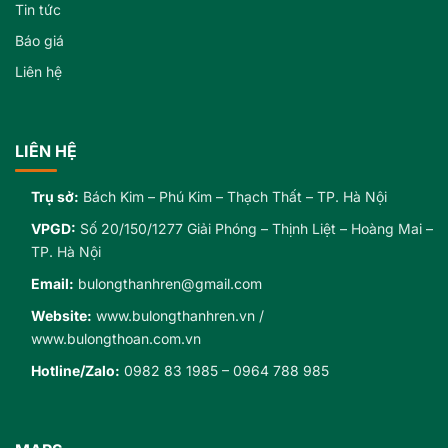
Tin tức
Báo giá
Liên hệ
LIÊN HỆ
Trụ sở:
Bách Kim – Phú Kim – Thạch Thất – TP. Hà Nội
VPGD:
Số 20/150/1277 Giải Phóng – Thịnh Liệt – Hoàng Mai –
TP. Hà Nội
Email:
bulongthanhren@gmail.com
Website:
www.bulongthanhren.vn
/
www.bulongthoan.com.vn
Hotline/Zalo:
0982 83 1985
–
0964 788 985