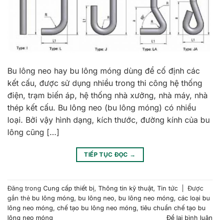
Bu lông neo hay bu lông móng dùng để cố định các
kết cấu, được sử dụng nhiều trong thi công hệ thống
điện, trạm biến áp, hệ thống nhà xưởng, nhà máy, nhà
thép kết cấu. Bu lông neo (bu lông móng) có nhiều
loại. Bởi vậy hình dạng, kích thước, đường kính của bu
lông cũng […]
TIẾP TỤC ĐỌC
→
Đăng trong
Cung cấp thiết bị
,
Thông tin kỹ thuật
,
Tin tức
|
Được
gắn thẻ
bu lông móng
,
bu lông neo
,
bu lông neo móng
,
các loại bu
lông neo móng
,
chế tạo bu lông neo móng
,
tiêu chuẩn chế tạo bu
lông neo móng
Để lại bình luận