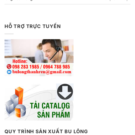
HỖ TRỢ TRỰC TUYẾN
QUY TRÌNH SẢN XUẤT BU LÔNG