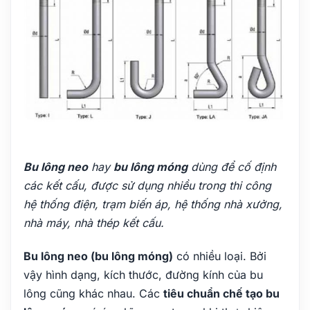
Bu lông neo
hay
bu lông móng
dùng để cố định
các kết cấu, được sử dụng nhiều trong thi công
hệ thống điện, trạm biến áp, hệ thống nhà xưởng,
nhà máy, nhà thép kết cấu.
Bu lông neo (bu lông móng)
có nhiều loại. Bởi
vậy hình dạng, kích thước, đường kính của bu
lông cũng khác nhau. Các
tiêu chuẩn chế tạo bu