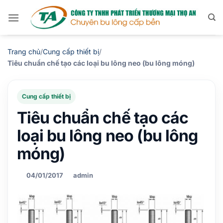
Bỏ
qua
nội
dung
Trang chủ
/
Cung cấp thiết bị
/
Tiêu chuẩn chế tạo các loại bu lông neo (bu lông móng)
Cung cấp thiết bị
Tiêu chuẩn chế tạo các
loại bu lông neo (bu lông
móng)
04/01/2017
admin