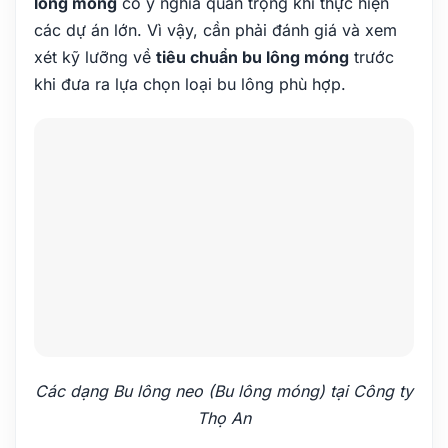
lông móng
có ý nghĩa quan trọng khi thực hiện
các dự án lớn. Vì vậy, cần phải đánh giá và xem
xét kỹ lưỡng về
tiêu chuẩn bu lông móng
trước
khi đưa ra lựa chọn loại bu lông phù hợp.
Các dạng Bu lông neo (Bu lông móng) tại Công ty
Thọ An