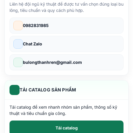
Liên hệ đội ngũ kỹ thuật để được tư vấn chọn đúng loại bu
lông, tiêu chuẩn và quy cách phù hợp.
0982831985
Chat Zalo
bulongthanhren@gmail.com
TẢI CATALOG SẢN PHẨM
Tải catalog để xem nhanh nhóm sản phẩm, thông số kỹ
thuật và tiêu chuẩn gia công.
Tải catalog