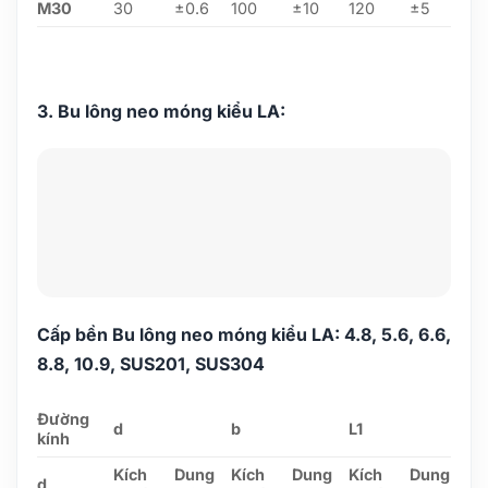
M30
30
±0.6
100
±10
120
±5
3. Bu lông neo móng kiểu LA:
Cấp bền Bu lông neo móng kiểu LA: 4.8, 5.6, 6.6,
8.8, 10.9, SUS201, SUS304
Đường
d
b
L1
kính
Kích
Dung
Kích
Dung
Kích
Dung
d