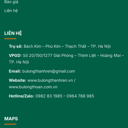
Báo giá
Liên hệ
LIÊN HỆ
Trụ sở:
Bách Kim – Phú Kim – Thạch Thất – TP. Hà Nội
VPGD:
Số 20/150/1277 Giải Phóng – Thịnh Liệt – Hoàng Mai –
TP. Hà Nội
Email:
bulongthanhren@gmail.com
Website:
www.bulongthanhren.vn
/
www.bulongthoan.com.vn
Hotline/Zalo:
0982 83 1985
–
0964 788 985
MAPS