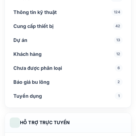
Thông tin kỹ thuật
124
Cung cấp thiết bị
42
Dự án
13
Khách hàng
12
Chưa được phân loại
6
Báo giá bu lông
2
Tuyển dụng
1
HỖ TRỢ TRỰC TUYẾN