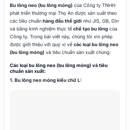
Bu lông neo (bu lông móng)
của Công ty TNHH
phát triển thương mại Thọ An được sản xuất theo
các tiêu chuẩn
hàng đầu thế giới
như JIS, GB, Din
và bằng kinh nghiệm thực tế
chế tạo bu lông
của
Công ty. Trong bài viết này, chúng tôi xin phép
được giới thiệu với quý vị về
các loại bu lông neo
(bu lông móng)
và tiêu chuẩn sản xuất chúng:
Các loại bu lông neo (bu lông móng) và tiêu
chuẩn sản xuất:
1. Bu lông neo móng kiểu chữ L: