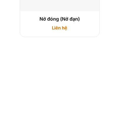
Nở đóng (Nở đạn)
Liên hệ