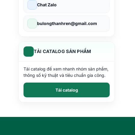
Chat Zalo
bulongthanhren@gmail.com
TẢI CATALOG SẢN PHẨM
Tải catalog để xem nhanh nhóm sản phẩm,
thông số kỹ thuật và tiêu chuẩn gia công.
Tải catalog