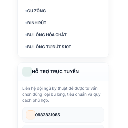
GU ZÔNG
ĐINH RÚT
BU LÔNG HÓA CHẤT
BU LÔNG TỰ ĐỨT S10T
HỖ TRỢ TRỰC TUYẾN
Liên hệ đội ngũ kỹ thuật để được tư vấn
chọn đúng loại bu lông, tiêu chuẩn và quy
cách phù hợp.
0982831985