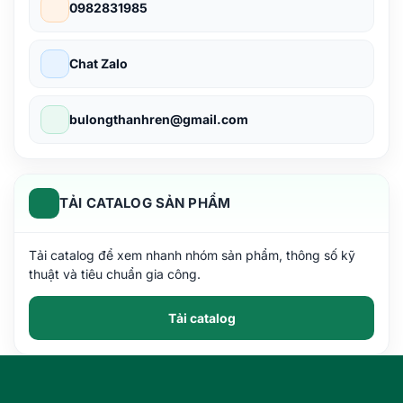
0982831985
Chat Zalo
bulongthanhren@gmail.com
TẢI CATALOG SẢN PHẨM
Tải catalog để xem nhanh nhóm sản phẩm, thông số kỹ
thuật và tiêu chuẩn gia công.
Tải catalog