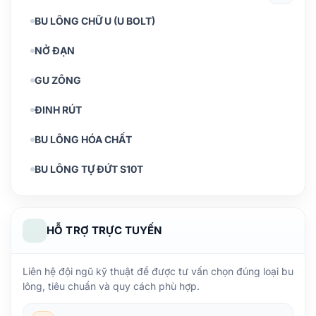
BU LÔNG CHỮ U (U BOLT)
NỞ ĐẠN
GU ZÔNG
ĐINH RÚT
BU LÔNG HÓA CHẤT
BU LÔNG TỰ ĐỨT S10T
HỖ TRỢ TRỰC TUYẾN
Liên hệ đội ngũ kỹ thuật để được tư vấn chọn đúng loại bu
lông, tiêu chuẩn và quy cách phù hợp.