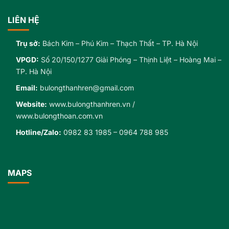
LIÊN HỆ
Trụ sở:
Bách Kim – Phú Kim – Thạch Thất – TP. Hà Nội
VPGD:
Số 20/150/1277 Giải Phóng – Thịnh Liệt – Hoàng Mai –
TP. Hà Nội
Email:
bulongthanhren@gmail.com
Website:
www.bulongthanhren.vn
/
www.bulongthoan.com.vn
Hotline/Zalo:
0982 83 1985
–
0964 788 985
MAPS