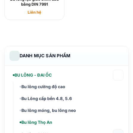
bằng DIN 7991
Liên hệ
DANH MỤC SẢN PHẨM
BU LÔNG - ĐAI ỐC
Bu lông cường độ cao
Bu Lông cấp bền 4.8, 5.6
Bu lông móng, bu lông neo
Bu lông Thọ An