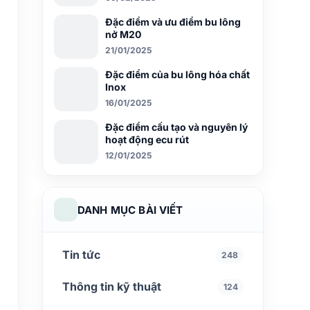
Đặc điểm và ưu điểm bu lông
nở M20
21/01/2025
Đặc điểm của bu lông hóa chất
Inox
16/01/2025
Đặc điểm cấu tạo và nguyên lý
hoạt động ecu rút
12/01/2025
DANH MỤC BÀI VIẾT
Tin tức
248
Thông tin kỹ thuật
124