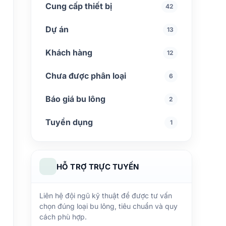
Cung cấp thiết bị
42
Dự án
13
Khách hàng
12
Chưa được phân loại
6
Báo giá bu lông
2
Tuyển dụng
1
HỖ TRỢ TRỰC TUYẾN
Liên hệ đội ngũ kỹ thuật để được tư vấn
chọn đúng loại bu lông, tiêu chuẩn và quy
cách phù hợp.