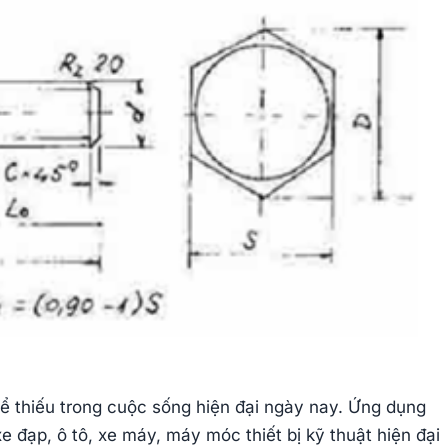
hể thiếu trong cuộc sống hiện đại ngày nay. Ứng dụng
e đạp, ô tô, xe máy, máy móc thiết bị kỹ thuật hiện đại