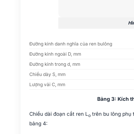
Hì
Đường kính danh nghĩa của ren bulông
Đường kính ngoài D, mm
Đường kính trong d, mm
Chiều dày S, mm
Lượng vải C, mm
Bảng 3: Kích 
Chiều dài đoạn cắt ren L
trên bu lông phụ 
o
bảng 4: