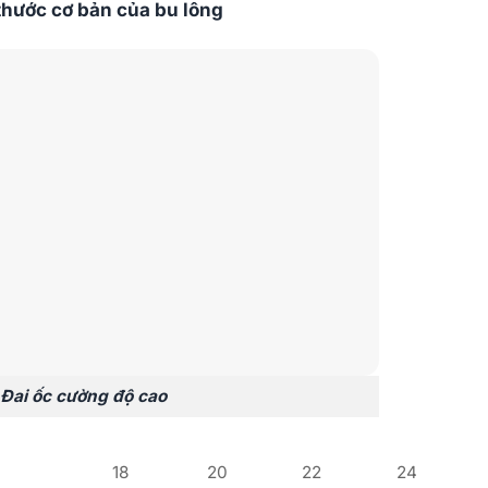
 thước cơ bản của bu lông
 Đai ốc cường độ cao
18
20
22
24