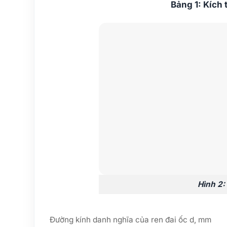
Bảng 1: Kích
Hình 2:
Đường kính danh nghĩa của ren đai ốc d, mm