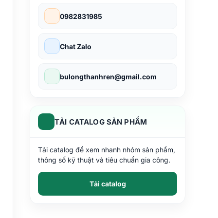
0982831985
Chat Zalo
bulongthanhren@gmail.com
TẢI CATALOG SẢN PHẨM
Tải catalog để xem nhanh nhóm sản phẩm,
thông số kỹ thuật và tiêu chuẩn gia công.
Tải catalog