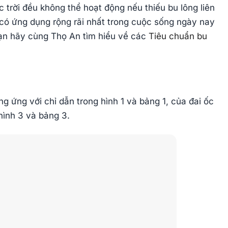
 trời đều không thể hoạt động nếu thiếu bu lông liên
có ứng dụng rộng rãi nhất trong cuộc sống ngày nay
bạn hãy cùng Thọ An tìm hiểu về các
Tiêu chuẩn bu
g ứng với chỉ dẫn trong hình 1 và bảng 1, của đai ốc
hình 3 và bảng 3.