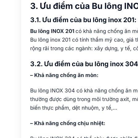
3. Ưu điểm của Bu lông IN
3.1. Ưu điểm của bu lông inox 201:
Bu lông INOX 201
có khả năng chống ăn mò
Bu lông inox 201 có tính thẩm mỹ cao, giá 
rộng rãi trong các ngành: xây dựng, y tế, 
3.2. Ưu điểm của bu lông inox 304
– Khả năng chống ăn mòn:
Bu lông INOX 304 có khả năng chống ăn mòn 
thường được dùng trong môi trường axit, m
biến thực phẩm, dệt nhuộm, y tế,…
– Khả năng chống chịu nhiệt: