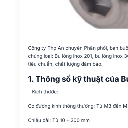
Công ty Thọ An chuyên Phân phối, bán buôn
chủng loại: Bu lông inox 201, bu lông inox
tiêu chuẩn, chất lượng đảm bảo.
1. Thông số kỹ thuật của B
– Kích thước:
Có đường kính thông thường: Từ M3 đến 
Chiều dài: Từ 10 – 200 mm