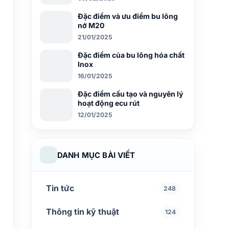
Đặc điểm và ưu điểm bu lông
nở M20
21/01/2025
Đặc điểm của bu lông hóa chất
Inox
16/01/2025
Đặc điểm cấu tạo và nguyên lý
hoạt động ecu rút
12/01/2025
DANH MỤC BÀI VIẾT
Tin tức
248
Thông tin kỹ thuật
124