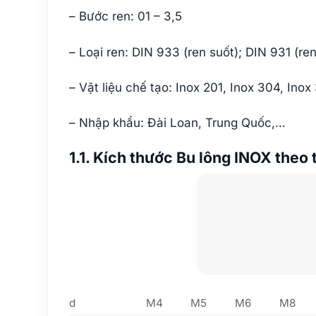
– Bước ren: 01 – 3,5
– Loại ren: DIN 933 (ren suốt); DIN 931 (ren
– Vật liệu chế tạo: Inox 201, Inox 304, Inox
– Nhập khẩu: Đài Loan, Trung Quốc,…
1.1. Kích thước Bu lông INOX theo 
d
M4
M5
M6
M8