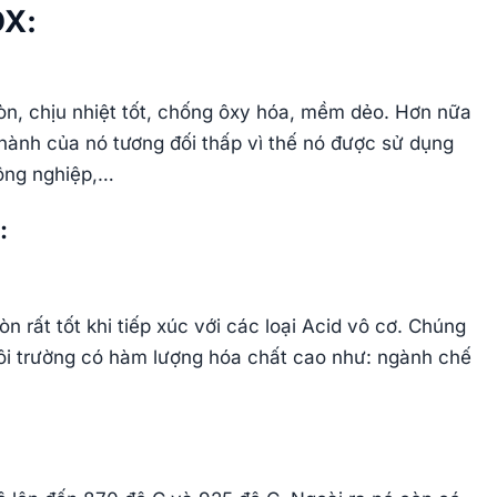
OX:
n, chịu nhiệt tốt, chống ôxy hóa, mềm dẻo. Hơn nữa
thành của nó tương đối thấp vì thế nó được sử dụng
công nghiệp,…
:
rất tốt khi tiếp xúc với các loại Acid vô cơ. Chúng
ôi trường có hàm lượng hóa chất cao như: ngành chế