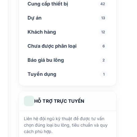
Cung cấp thiết bị
42
Dự án
13
Khách hàng
12
Chưa được phân loại
6
Báo giá bu lông
2
Tuyển dụng
1
HỖ TRỢ TRỰC TUYẾN
Liên hệ đội ngũ kỹ thuật để được tư vấn
chọn đúng loại bu lông, tiêu chuẩn và quy
cách phù hợp.