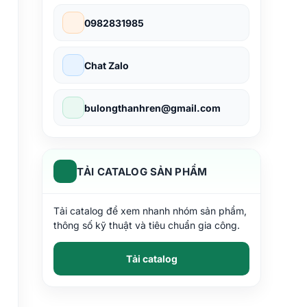
0982831985
Chat Zalo
bulongthanhren@gmail.com
TẢI CATALOG SẢN PHẨM
Tải catalog để xem nhanh nhóm sản phẩm,
thông số kỹ thuật và tiêu chuẩn gia công.
Tải catalog