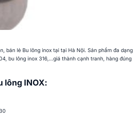
, bán lẻ Bu lông inox tại tại Hà Nội. Sản phẩm đa dạng
 304, bu lông inox 316,…giá thành cạnh tranh, hàng đúng
u lông INOX:
M30