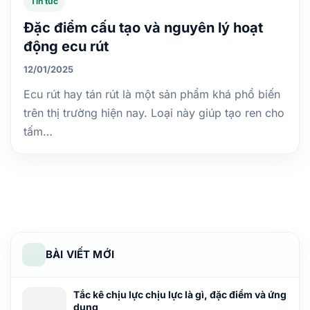
Tin tức
Đặc điểm cấu tạo và nguyên lý hoạt
động ecu rút
12/01/2025
Ecu rút hay tán rút là một sản phẩm khá phổ biến
trên thị trường hiện nay. Loại này giúp tạo ren cho
tấm…
BÀI VIẾT MỚI
Tắc kê chịu lực chịu lực là gì, đặc điểm và ứng
dụng