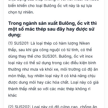
biển khiến cho loại Bulông ốc vít này là sự lựa
chọn tự nhiên.
Trong ngành sản xuất Bulông, ốc vít thì
một số mác thép sau đây hay được sử
dụng:
(1) SUS201: Là loại thép có hàm lượng Niken
thấp, sau khi gia công nguội có từ tính, có thể
dùng thay thế cho SUS301. Bulông, ốc vít inox
loại này có thể sử dụng trong các điều kiện bình
thường như mưa và khói xe, môi trường có độ ăn
mòn thấp, tuy nhiên loại này ít có khả năng chịu
được dung môi hay các hóa chất. Loại này có giá
thành thấp nhất so với các mác thép không rỉ
khác
(2) SUS202: Loại này có độ cứng cao, chống ăn