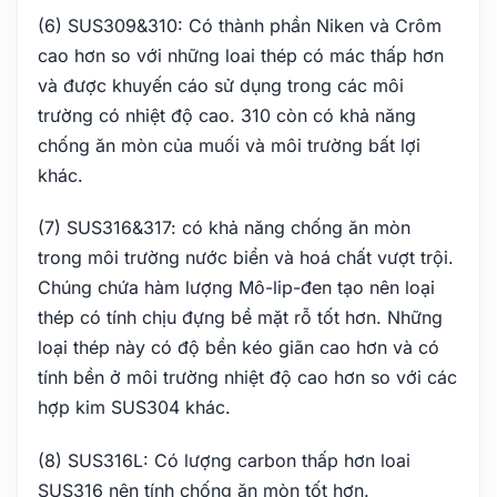
(6) SUS309&310: Có thành phần Niken và Crôm
cao hơn so với những loai thép có mác thấp hơn
và được khuyến cáo sử dụng trong các môi
trường có nhiệt độ cao. 310 còn có khả năng
chống ăn mòn của muối và môi trường bất lợi
khác.
(7) SUS316&317: có khả năng chống ăn mòn
trong môi trường nước biển và hoá chất vượt trội.
Chúng chứa hàm lượng Mô-lip-đen tạo nên loại
thép có tính chịu đựng bề mặt rỗ tốt hơn. Những
loại thép này có độ bền kéo giãn cao hơn và có
tính bền ở môi trường nhiệt độ cao hơn so với các
hợp kim SUS304 khác.
(8) SUS316L: Có lượng carbon thấp hơn loai
SUS316 nên tính chống ăn mòn tốt hơn.