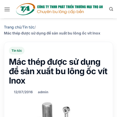
Bỏ
qua
nội
dung
Trang chủ
/
Tin tức
/
Mác thép được sử dụng để sản xuất bu lông ốc vít Inox
Tin tức
Mác thép được sử dụng
để sản xuất bu lông ốc vít
Inox
12/07/2016
admin