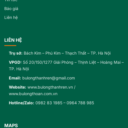
Báo giá
Liên hệ
LIÊN HỆ
Trụ sở:
Bách Kim – Phú Kim – Thạch Thất – TP. Hà Nội
VPGD:
Số 20/150/1277 Giải Phóng – Thịnh Liệt – Hoàng Mai –
TP. Hà Nội
Email:
bulongthanhren@gmail.com
Website:
www.bulongthanhren.vn
/
www.bulongthoan.com.vn
Hotline/Zalo:
0982 83 1985
–
0964 788 985
MAPS