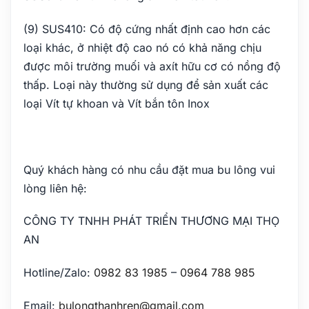
(9) SUS410: Có độ cứng nhất định cao hơn các
loại khác, ở nhiệt độ cao nó có khả năng chịu
được môi trường muối và axít hữu cơ có nồng độ
thấp. Loại này thường sử dụng để sản xuất các
loại Vít tự khoan và Vít bắn tôn Inox
Quý khách hàng có nhu cầu đặt mua bu lông vui
lòng liên hệ:
CÔNG TY TNHH PHÁT TRIỂN THƯƠNG MẠI THỌ
AN
Hotline/Zalo:
0982 83 1985
–
0964 788 985
Email:
bulongthanhren@gmail.com