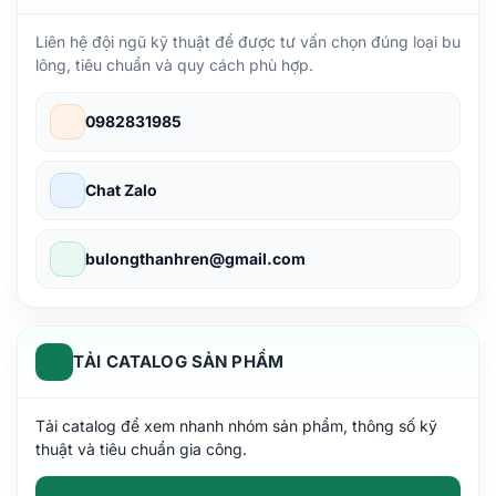
Liên hệ đội ngũ kỹ thuật để được tư vấn chọn đúng loại bu
lông, tiêu chuẩn và quy cách phù hợp.
0982831985
Chat Zalo
bulongthanhren@gmail.com
TẢI CATALOG SẢN PHẨM
Tải catalog để xem nhanh nhóm sản phẩm, thông số kỹ
thuật và tiêu chuẩn gia công.