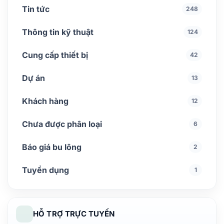
Tin tức
248
Thông tin kỹ thuật
124
Cung cấp thiết bị
42
Dự án
13
Khách hàng
12
Chưa được phân loại
6
Báo giá bu lông
2
Tuyển dụng
1
HỖ TRỢ TRỰC TUYẾN