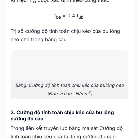
Kí hiệu: f
được xác định theo công thức:
ba
f
= 0,4 f
.
ba
ub
Trị số cường độ tính toán chịu kéo của bu lông
neo cho trong bảng sau:
Bảng: Cường độ tính toán chịu kéo của bulông neo
2
(Đơn vị tính : N/mm
)
3. Cường độ tính toán chịu kéo của bu lông
cường độ cao
Trong liên kết truyền lực bằng ma sát Cường độ
tính toán chịu kéo của bu lông cường độ cao