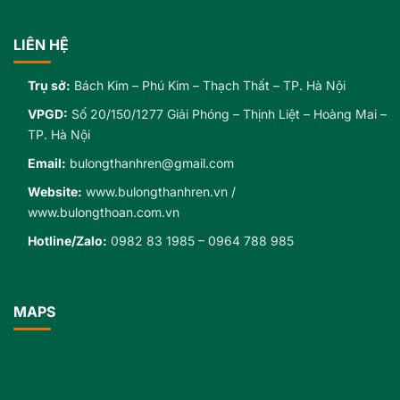
LIÊN HỆ
Trụ sở:
Bách Kim – Phú Kim – Thạch Thất – TP. Hà Nội
VPGD:
Số 20/150/1277 Giải Phóng – Thịnh Liệt – Hoàng Mai –
TP. Hà Nội
Email:
bulongthanhren@gmail.com
Website:
www.bulongthanhren.vn
/
www.bulongthoan.com.vn
Hotline/Zalo:
0982 83 1985
–
0964 788 985
MAPS