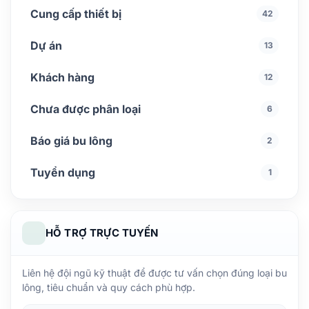
Cung cấp thiết bị
42
Dự án
13
Khách hàng
12
Chưa được phân loại
6
Báo giá bu lông
2
Tuyển dụng
1
HỖ TRỢ TRỰC TUYẾN
Liên hệ đội ngũ kỹ thuật để được tư vấn chọn đúng loại bu
lông, tiêu chuẩn và quy cách phù hợp.