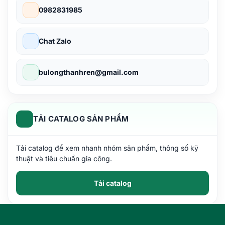
0982831985
Chat Zalo
bulongthanhren@gmail.com
TẢI CATALOG SẢN PHẨM
Tải catalog để xem nhanh nhóm sản phẩm, thông số kỹ
thuật và tiêu chuẩn gia công.
Tải catalog