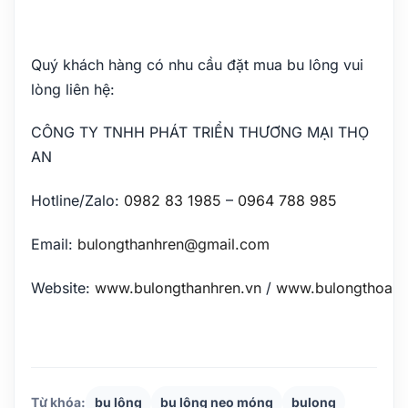
Quý khách hàng có nhu cầu đặt mua bu lông vui
lòng liên hệ:
CÔNG TY TNHH PHÁT TRIỂN THƯƠNG MẠI THỌ
AN
Hotline/Zalo:
0982 83 1985
–
0964 788 985
Email:
bulongthanhren@gmail.com
Website:
www.bulongthanhren.vn
/
www.bulongthoan.
Từ khóa:
bu lông
bu lông neo móng
bulong