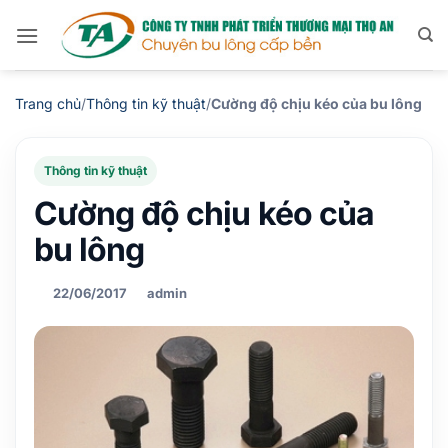
Bỏ
qua
nội
dung
Trang chủ
/
Thông tin kỹ thuật
/
Cường độ chịu kéo của bu lông
Thông tin kỹ thuật
Cường độ chịu kéo của
bu lông
22/06/2017
admin