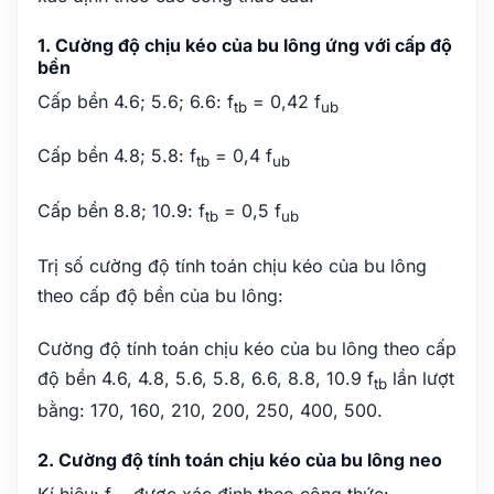
1. Cường độ chịu kéo của bu lông ứng với cấp độ
bền
Cấp bền 4.6; 5.6; 6.6: f
= 0,42 f
tb
ub
Cấp bền 4.8; 5.8: f
= 0,4 f
tb
ub
Cấp bền 8.8; 10.9: f
= 0,5 f
tb
ub
Trị số cường độ tính toán chịu kéo của bu lông
theo cấp độ bền của bu lông:
Cường độ tính toán chịu kéo của bu lông theo cấp
độ bền 4.6, 4.8, 5.6, 5.8, 6.6, 8.8, 10.9 f
lần lượt
tb
bằng: 170, 160, 210, 200, 250, 400, 500.
2. Cường độ tính toán chịu kéo của bu lông neo