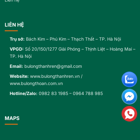
LIÊN HỆ
Trụ sở:
Bách Kim – Phú Kim – Thạch Thất – TP. Hà Nội
VPGD:
Số 20/150/1277 Giải Phóng – Thịnh Liệt – Hoàng Mai –
TP. Hà Nội
Email:
bulongthanhren@gmail.com
Website:
www.bulongthanhren.vn
/
www.bulongthoan.com.vn
Hotline/Zalo:
0982 83 1985
–
0964 788 985
MAPS