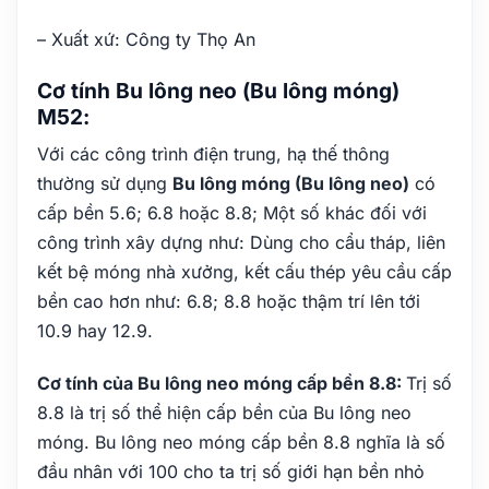
– Xuất xứ: Công ty Thọ An
Cơ tính Bu lông neo (Bu lông móng)
M52:
Với các công trình điện trung, hạ thế thông
thường sử dụng
Bu lông móng (Bu lông neo)
có
cấp bền 5.6; 6.8 hoặc 8.8; Một số khác đối với
công trình xây dựng như: Dùng cho cẩu tháp, liên
kết bệ móng nhà xưởng, kết cấu thép yêu cầu cấp
bền cao hơn như: 6.8; 8.8 hoặc thậm trí lên tới
10.9 hay 12.9.
Cơ tính của Bu lông neo móng cấp bền 8.8:
Trị số
8.8 là trị số thể hiện cấp bền của Bu lông neo
móng. Bu lông neo móng cấp bền 8.8 nghĩa là số
đầu nhân với 100 cho ta trị số giới hạn bền nhỏ