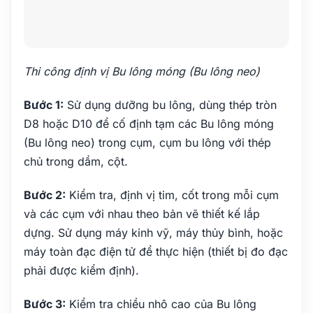
Thi công định vị Bu lông móng (Bu lông neo)
Bước 1:
Sử dụng dưỡng bu lông, dùng thép tròn
D8 hoặc D10 để cố định tạm các Bu lông móng
(Bu lông neo) trong cụm, cụm bu lông với thép
chủ trong dầm, cột.
Bước 2:
Kiểm tra, định vị tim, cốt trong mỗi cụm
và các cụm với nhau theo bản vẽ thiết kế lắp
dựng. Sử dụng máy kinh vỹ, máy thủy bình, hoặc
máy toàn đạc điện tử để thực hiện (thiết bị đo đạc
phải được kiểm định).
Bước 3:
Kiểm tra chiều nhô cao của Bu lông