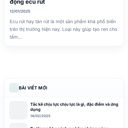
động ecu rút
12/01/2025
Ecu rút hay tán rút là một sản phẩm khá phổ biến
trên thị trường hiện nay. Loại này giúp tạo ren cho
tấm…
BÀI VIẾT MỚI
Tắc kê chịu lực chịu lực là gì, đặc điểm và ứng
dụng
14/02/2025