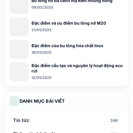
Bu lông nở ba cánh mạ kẽm nhúng nóng
09/02/2025
Đặc điểm và ưu điểm bu lông nở M20
21/01/2025
Đặc điểm của bu lông hóa chất Inox
16/01/2025
Đặc điểm cấu tạo và nguyên lý hoạt động ecu
rút
12/01/2025
DANH MỤC BÀI VIẾT
Tin tức
248