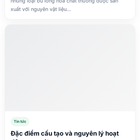
những loại bu lông hóa chất thường được sản
xuất với nguyên vật liệu…
Tin tức
Đặc điểm cấu tạo và nguyên lý hoạt