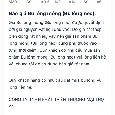
M30
30
±0.6
100
±10
160
±5
Báo giá Bu lông móng (Bu lông neo):
Giá Bu lông móng (Bu lông neo) được quyết định
bởi giá nguyên vật liệu đầu vào. Do giá sắt thép
biến động rất nhiều, vậy nên giá sản phẩm Bu
lông móng (Bu lông neo) cũng phụ thuộc vào
từng thời điểm. Qúy khách có nhu cầu mua sản
phẩm Bu lông móng (Bu lông neo) vui lòng liên hệ
với chúng tôi để có được báo giá tốt nhất.
Quý khách hàng có nhu cầu đặt mua bu lông vui
lòng liên hệ:
CÔNG TY TNHH PHÁT TRIỂN THƯƠNG MẠI THỌ
AN