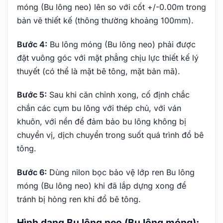
móng (Bu lông neo) lên so với cốt +/-0.00m trong
bản vẽ thiết kế (thông thường khoảng 100mm).
Bước 4:
Bu lông móng (Bu lông neo) phải được
đặt vuông góc với mặt phẳng chịu lực thiết kế lý
thuyết (có thể là mặt bê tông, mặt bản mã).
Bước 5:
Sau khi căn chỉnh xong, cố định chắc
chắn các cụm bu lông với thép chủ, với ván
khuôn, với nền để đảm bảo bu lông không bị
chuyển vị, dịch chuyển trong suốt quá trình đổ bê
tông.
Bước 6:
Dùng nilon bọc bảo vệ lớp ren Bu lông
móng (Bu lông neo) khi đã lắp dựng xong để
tránh bị hỏng ren khi đổ bê tông.
Hình dạng Bu lông neo (Bu lông móng):