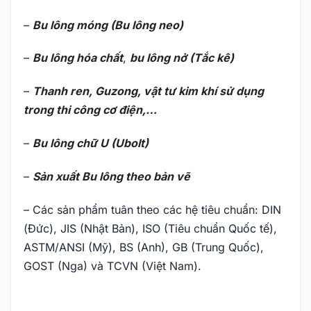
–
Bu lông móng (Bu lông neo)
–
Bu lông hóa chất
,
bu lông nở (Tắc kê)
–
Thanh ren, Guzong, vật tư kim khí sử dụng
trong thi công cơ điện,…
–
Bu lông chữ U (Ubolt)
–
Sản xuất Bu lông theo bản vẽ
– Các sản phẩm tuân theo các hệ tiêu chuẩn: DIN
(Đức), JIS (Nhật Bản), ISO (Tiêu chuẩn Quốc tế),
ASTM/ANSI (Mỹ), BS (Anh), GB (Trung Quốc),
GOST (Nga) và TCVN (Việt Nam).