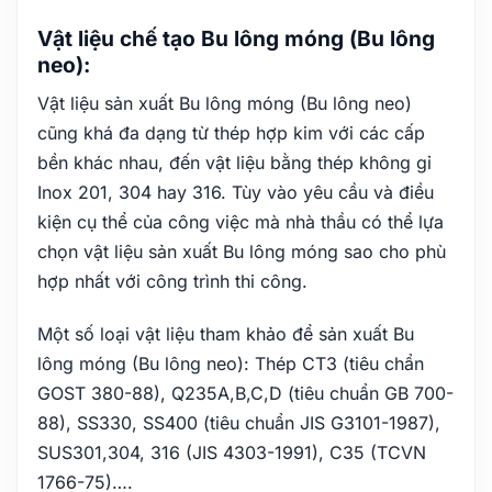
Vật liệu chế tạo Bu lông móng (Bu lông
neo):
Vật liệu sản xuất Bu lông móng (Bu lông neo)
cũng khá đa dạng từ thép hợp kim với các cấp
bền khác nhau, đến vật liệu bằng thép không gỉ
Inox 201, 304 hay 316. Tùy vào yêu cầu và điều
kiện cụ thể của công việc mà nhà thầu có thể lựa
chọn vật liệu sản xuất Bu lông móng sao cho phù
hợp nhất với công trình thi công.
Một số loại vật liệu tham khảo để sản xuất Bu
lông móng (Bu lông neo): Thép CT3 (tiêu chẩn
GOST 380-88), Q235A,B,C,D (tiêu chuẩn GB 700-
88), SS330, SS400 (tiêu chuẩn JIS G3101-1987),
SUS301,304, 316 (JIS 4303-1991), C35 (TCVN
1766-75)….