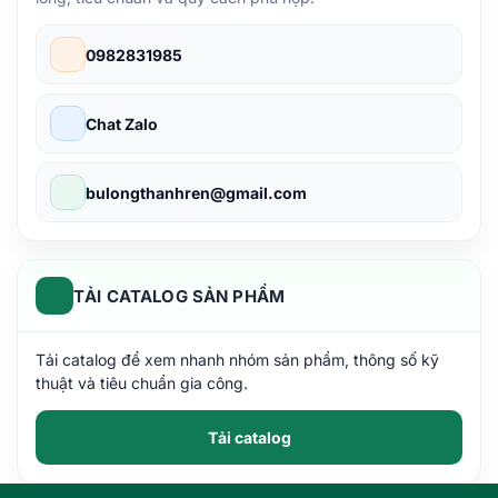
0982831985
Chat Zalo
bulongthanhren@gmail.com
TẢI CATALOG SẢN PHẨM
Tải catalog để xem nhanh nhóm sản phẩm, thông số kỹ
thuật và tiêu chuẩn gia công.
Tải catalog