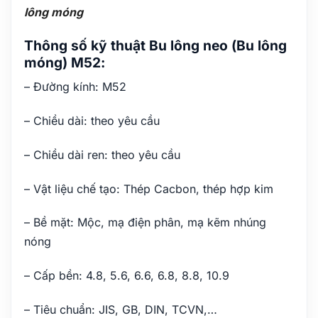
lông móng
Thông số kỹ thuật Bu lông neo (Bu lông
móng) M52:
– Đường kính: M52
– Chiều dài: theo yêu cầu
– Chiều dài ren: theo yêu cầu
– Vật liệu chế tạo: Thép Cacbon, thép hợp kim
– Bề mặt: Mộc, mạ điện phân, mạ kẽm nhúng
nóng
– Cấp bền: 4.8, 5.6, 6.6, 6.8, 8.8, 10.9
– Tiêu chuẩn: JIS, GB, DIN, TCVN,…