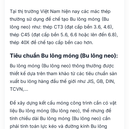
Tại thị trường Việt Nam hiện nay các mác thép
thường sử dụng để chế tạo Bu lông móng (Bu
lông neo) như: thép CT3 (đạt cấp bền 3.6, 4.6),
thép C45 (đạt cấp bền 5.6, 6.6 hoặc lên đến 6.8),
thép 40X để chế tạo cấp bền cao hơn.
Tiêu chuẩn Bu lông móng (Bu lông neo):
Bu lông móng (Bu lông neo) thông thường được
thiết kế dựa trên tham khảo từ các tiêu chuẩn sản
xuất bu lông hàng đầu thế giới như JIS, GB, DIN,
TCVN,…
Để xây dựng kết cấu móng công trình cần có vật
liệu Bu lông móng (Bu lông neo), thế nhưng để
tính chiều dài Bu lông móng (Bu lông neo) cần
phải tính toán lực kéo và đường kính Bu lông