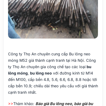
Công ty Thọ An chuyên cung cấp Bu lông neo
móng M52 giá thành cạnh tranh tại Hà Nội. Công
ty Thọ An chuyên gia công chế tạo các loại
bu
lông móng
,
bu lông neo
với đường kính từ M14
đến M100, cấp bền 4.8, 5.6, 6.6, 6.8, 8.8 hoặc tới
cấp bền 10.9; chiều dài theo yêu cầu với giá thành
cạnh tranh nhất.
>>
Thảm khảo:
Báo giá Bu lông neo, báo giá bu