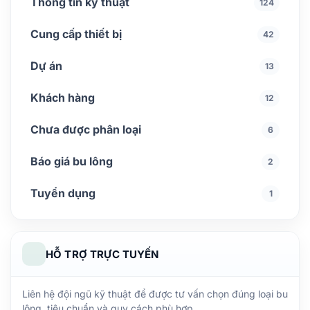
Thông tin kỹ thuật
124
Cung cấp thiết bị
42
Dự án
13
Khách hàng
12
Chưa được phân loại
6
Báo giá bu lông
2
Tuyển dụng
1
HỖ TRỢ TRỰC TUYẾN
Liên hệ đội ngũ kỹ thuật để được tư vấn chọn đúng loại bu
lông, tiêu chuẩn và quy cách phù hợp.