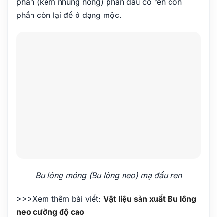
phân (kẽm nhúng nóng) phần đầu có ren còn
phần còn lại để ở dạng mộc.
Bu lông móng (Bu lông neo) mạ đầu ren
>>>Xem thêm bài viết:
Vật liệu sản xuất Bu lông
neo cường độ cao