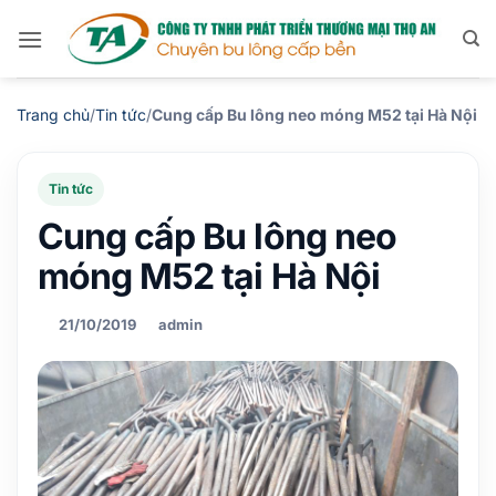
Bỏ
qua
nội
dung
Trang chủ
/
Tin tức
/
Cung cấp Bu lông neo móng M52 tại Hà Nội
Tin tức
Cung cấp Bu lông neo
móng M52 tại Hà Nội
21/10/2019
admin