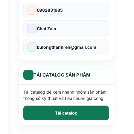
0982831985
Chat Zalo
bulongthanhren@gmail.com
TẢI CATALOG SẢN PHẨM
Tải catalog để xem nhanh nhóm sản phẩm,
thông số kỹ thuật và tiêu chuẩn gia công.
Tải catalog