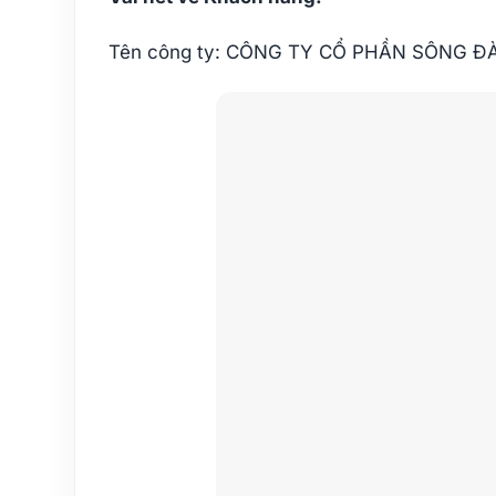
Tên công ty: CÔNG TY CỔ PHẦN SÔNG ĐÀ