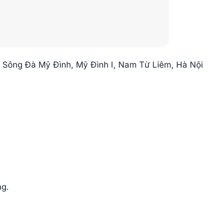
T Sông Đà Mỹ Đình, Mỹ Đình I, Nam Từ Liêm, Hà Nội
ng.