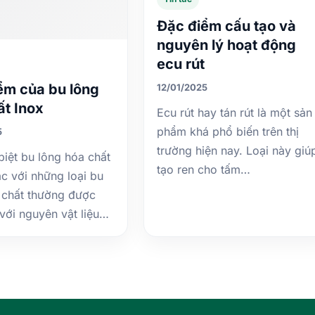
Đặc điểm cấu tạo và
nguyên lý hoạt động
ecu rút
ểm của bu lông
12/01/2025
ất Inox
Ecu rút hay tán rút là một sản
phẩm khá phổ biến trên thị
5
trường hiện nay. Loại này giú
biệt bu lông hóa chất
tạo ren cho tấm…
c với những loại bu
 chất thường được
 với nguyên vật liệu…