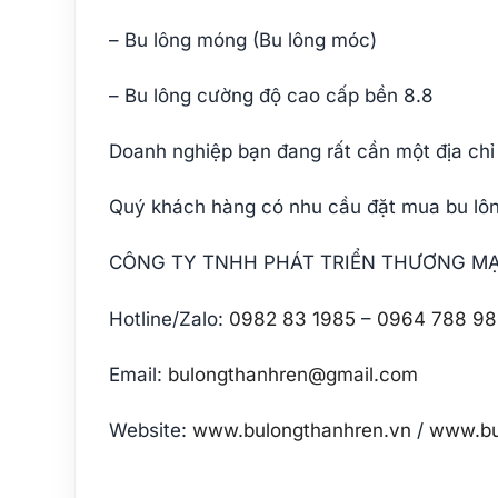
– Bu lông móng (Bu lông móc)
– Bu lông cường độ cao cấp bền 8.8
Doanh nghiệp bạn đang rất cần một địa chỉ
Quý khách hàng có nhu cầu đặt mua bu lông
CÔNG TY TNHH PHÁT TRIỂN THƯƠNG MẠ
Hotline/Zalo:
0982 83 1985
–
0964 788 98
Email:
bulongthanhren@gmail.com
Website:
www.bulongthanhren.vn
/
www.bu