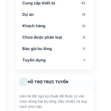
Cung cấp thiết bị
42
Dự án
13
Khách hàng
12
Chưa được phân loại
6
Báo giá bu lông
2
Tuyển dụng
1
HỖ TRỢ TRỰC TUYẾN
Liên hệ đội ngũ kỹ thuật để được tư vấn
chọn đúng loại bu lông, tiêu chuẩn và quy
cách phù hợp.