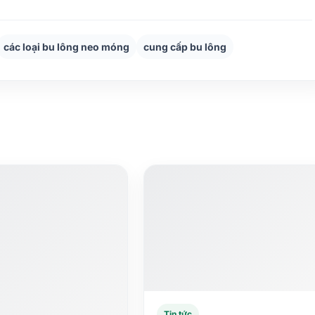
các loại bu lông neo móng
cung cấp bu lông
Tin tức