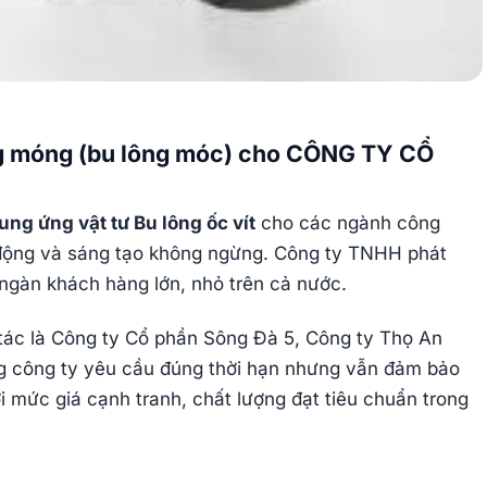
ng móng (bu lông móc) cho CÔNG TY CỔ
ung ứng vật tư Bu lông ốc vít
cho các ngành công
g động và sáng tạo không ngừng. Công ty TNHH phát
 ngàn khách hàng lớn, nhỏ trên cả nước.
 tác là Công ty Cổ phần Sông Đà 5, Công ty Thọ An
g công ty yêu cầu đúng thời hạn nhưng vẫn đảm bảo
 mức giá cạnh tranh, chất lượng đạt tiêu chuẩn trong