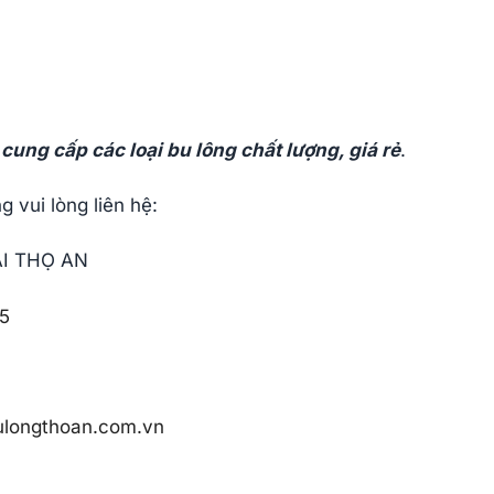
cung cấp các loại bu lông chất lượng, giá rẻ
.
 vui lòng liên hệ:
I THỌ AN
5
longthoan.com.vn