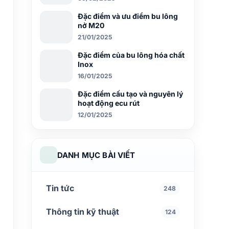
Đặc điểm và ưu điểm bu lông
nở M20
21/01/2025
Đặc điểm của bu lông hóa chất
Inox
16/01/2025
Đặc điểm cấu tạo và nguyên lý
hoạt động ecu rút
12/01/2025
DANH MỤC BÀI VIẾT
Tin tức
248
Thông tin kỹ thuật
124