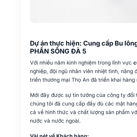
Dự án thực hiện: Cung cấp Bu lô
PHẦN SÔNG ĐÀ 5
Với nhiều năm kinh nghiệm trong lĩnh vực
c
nghiệp, đội ngũ nhân viên nhiệt tình, năn
triển thương mại Thọ An đã triển khai hàng
Mới đây được sự tin tưởng của công ty đối
chúng tôi đã cung cấp đầy đủ các mặt hàn
cả về hình thức và chất lượng sản phẩm với
nước và nước ngoài.
Vài nét về Khách hàng: