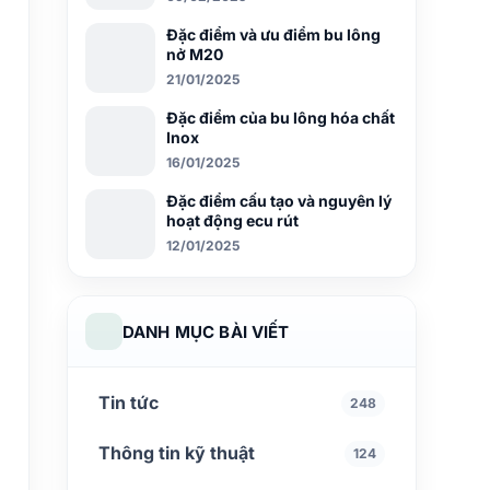
Đặc điểm và ưu điểm bu lông
nở M20
21/01/2025
Đặc điểm của bu lông hóa chất
Inox
16/01/2025
Đặc điểm cấu tạo và nguyên lý
hoạt động ecu rút
12/01/2025
DANH MỤC BÀI VIẾT
Tin tức
248
Thông tin kỹ thuật
124