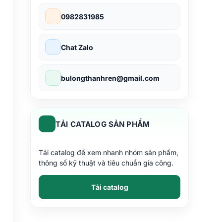
0982831985
Chat Zalo
bulongthanhren@gmail.com
TẢI CATALOG SẢN PHẨM
Tải catalog để xem nhanh nhóm sản phẩm,
thông số kỹ thuật và tiêu chuẩn gia công.
Tải catalog