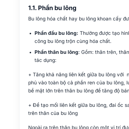
1.1. Phần bu lông
Bu lông hóa chất hay bu lông khoan cấy đ
Phần đầu bu lông:
Thường được tạo hình 
công bu lông trộn cùng hóa chất.
Phần thân bu lông
: Gồm: thân trên, thâ
tác dụng:
+ Tăng khả năng liên kết giữa bu lông với 
phủ vào toàn bộ cả phần ren của bu lông, 
bề mặt lớn trên thân bu lông để tăng độ bá
+ Để tạo mối liên kết giữa bu lông, đai ốc s
trên thân của bu lông
Ngoài ra trên thân bu lông còn một vị trí đ