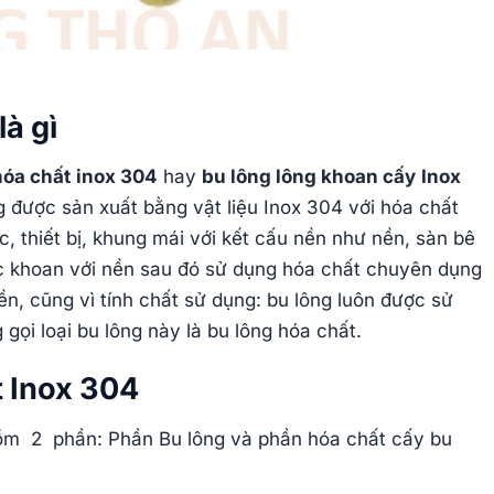
là gì
hóa chất
inox 304
hay
bu lông lông khoan cấy
Inox
ng được sản xuất bằng vật liệu Inox 304 với hóa chất
, thiết bị, khung mái với kết cấu nền như nền, sàn bê
ợc khoan với nền sau đó sử dụng hóa chất chuyên dụng
nền, cũng vì tính chất sử dụng: bu lông luôn được sử
gọi loại bu lông này là bu lông hóa chất.
t Inox 304
ồm 2 phần: Phần Bu lông và phần hóa chất cấy bu