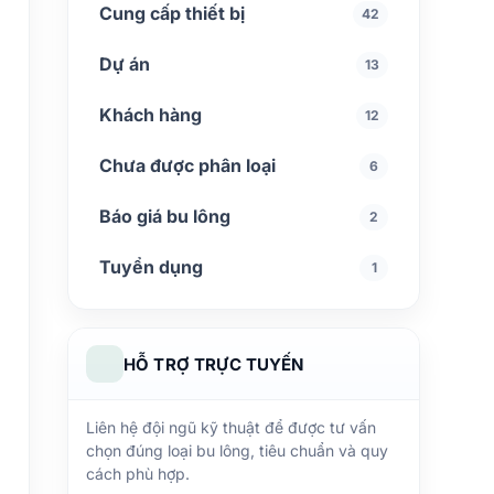
Cung cấp thiết bị
42
Dự án
13
Khách hàng
12
Chưa được phân loại
6
Báo giá bu lông
2
Tuyển dụng
1
HỖ TRỢ TRỰC TUYẾN
Liên hệ đội ngũ kỹ thuật để được tư vấn
chọn đúng loại bu lông, tiêu chuẩn và quy
cách phù hợp.