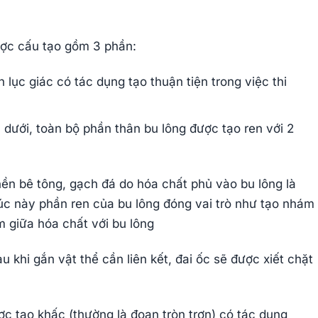
ược cấu tạo gồm 3 phần:
lục giác có tác dụng tạo thuận tiện trong việc thi
n dưới, toàn bộ phần thân bu lông được tạo ren với 2
nền bê tông, gạch đá do hóa chất phủ vào bu lông là
lúc này phần ren của bu lông đóng vai trò như tạo nhám
m giữa hóa chất với bu lông
au khi gắn vật thể cần liên kết, đai ốc sẽ được xiết chặt
ược tạo khấc (thường là đoạn tròn trơn) có tác dụng