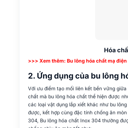
Hóa chấ
>>> Xem thêm: Bu lông hóa chất mạ điện
2. Ứng dụng của bu lông h
Với ưu điểm tạo mối liên kết bền vững giữa
chất mà bu lông hóa chất thể hiện được nhữ
các loại vật dụng lắp xiết khác như bu lông
được, kết hợp cùng đặc tính chống ăn mòn c
304, Bu lông hóa chất Inox 304 thường đư