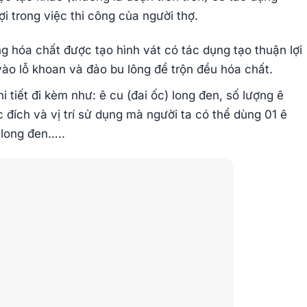
ợi trong việc thi công của người thợ.
ng hóa chất được tạo hình vát có tác dụng tạo thuận lợi
 vào lỗ khoan và đảo bu lông để trộn đều hóa chất.
 tiết đi kèm như: ê cu (đai ốc) long đen, số lượng ê
 đích và vị trí sử dụng mà người ta có thể dùng 01 ê
 long đen…..