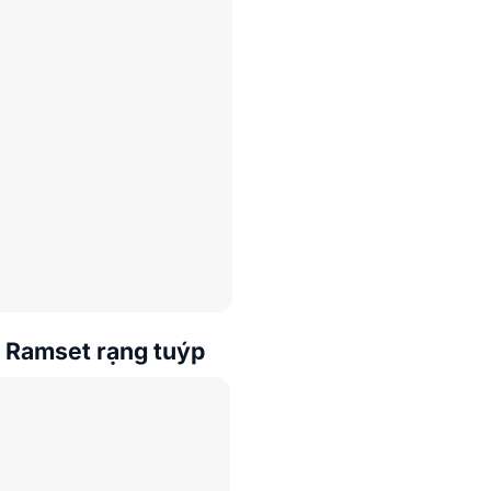
 Ramset rạng tuýp