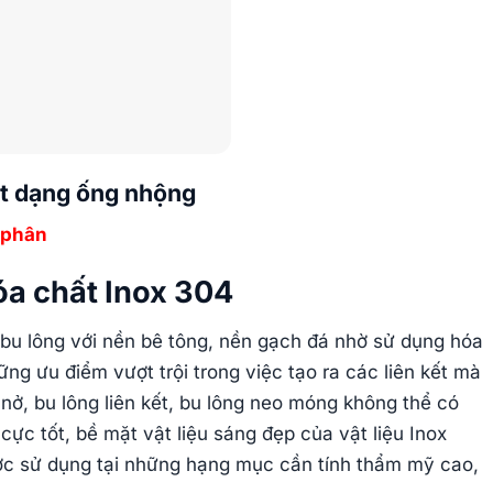
t dạng ống nhộng
 phân
óa chất Inox 304
 bu lông với nền bê tông, nền gạch đá nhờ sử dụng hóa
ng ưu điểm vượt trội trong việc tạo ra các liên kết mà
 nở, bu lông liên kết, bu lông neo móng không thể có
ực tốt, bề mặt vật liệu sáng đẹp của vật liệu Inox
ợc sử dụng tại những hạng mục cần tính thẩm mỹ cao,