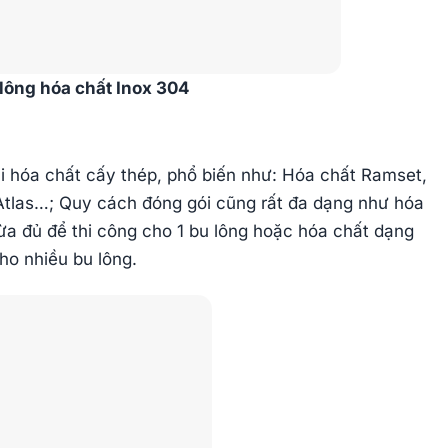
lông hóa chất Inox 304
ại hóa chất cấy thép, phổ biến như: Hóa chất Ramset,
 Atlas…; Quy cách đóng gói cũng rất đa dạng như hóa
a đủ để thi công cho 1 bu lông hoặc hóa chất dạng
ho nhiều bu lông.