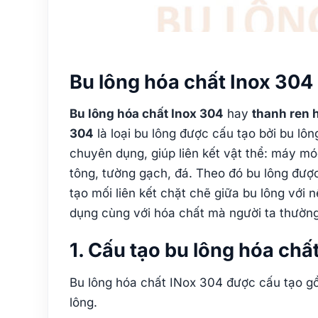
Bu lông hóa chất Inox 304 
Bu lông hóa chất Inox 304
hay
thanh ren 
304
là loại bu lông được cấu tạo bởi bu lô
chuyên dụng, giúp liên kết vật thể: máy móc
tông, tường gạch, đá. Theo đó bu lông đư
tạo mối liên kết chặt chẽ giữa bu lông với 
dụng cùng với hóa chất mà người ta thường 
1. Cấu tạo bu lông hóa chấ
Bu lông hóa chất INox 304 được cấu tạo g
lông.