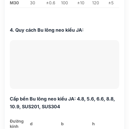
M30
30
±0.6
100
±10
120
±5
4. Quy cách Bu lông neo kiểu JA:
Cấp bền Bu lông neo kiểu JA: 4.8, 5.6, 6.6, 8.8,
10.9, SUS201, SUS304
Đường
d
b
h
kính