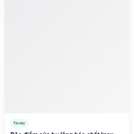
Tin tức