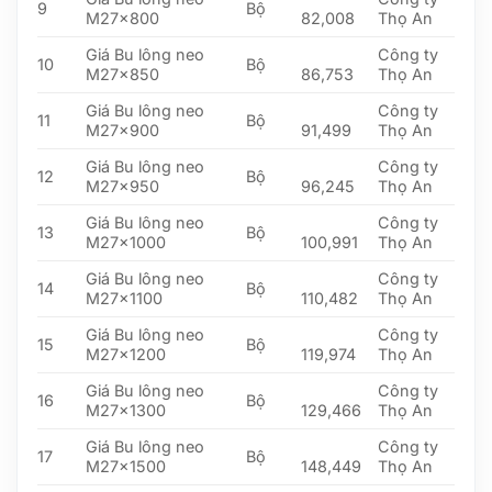
9
Bộ
M27x800
82,008
Thọ An
Giá Bu lông neo
Công ty
10
Bộ
M27x850
86,753
Thọ An
Giá Bu lông neo
Công ty
11
Bộ
M27x900
91,499
Thọ An
Giá Bu lông neo
Công ty
12
Bộ
M27x950
96,245
Thọ An
Giá Bu lông neo
Công ty
13
Bộ
M27x1000
100,991
Thọ An
Giá Bu lông neo
Công ty
14
Bộ
M27x1100
110,482
Thọ An
Giá Bu lông neo
Công ty
15
Bộ
M27x1200
119,974
Thọ An
Giá Bu lông neo
Công ty
16
Bộ
M27x1300
129,466
Thọ An
Giá Bu lông neo
Công ty
17
Bộ
M27x1500
148,449
Thọ An