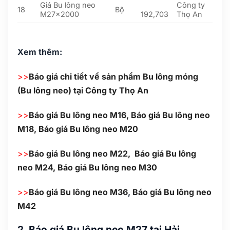
Giá Bu lông neo
Công ty
18
Bộ
M27x2000
192,703
Thọ An
Xem thêm:
>>
Báo giá chi tiết về sản phẩm Bu lông móng
(Bu lông neo) tại Công ty Thọ An
>>
Báo giá Bu lông neo M16,
Báo giá Bu lông neo
M18
,
Báo giá Bu lông neo M20
>>
Báo giá Bu lông neo M22,
Báo giá Bu lông
neo M24,
Báo giá Bu lông neo M30
>>
Báo giá Bu lông neo M36
,
Báo giá Bu lông neo
M42
2. Báo giá Bu lông neo M27 tại Hải