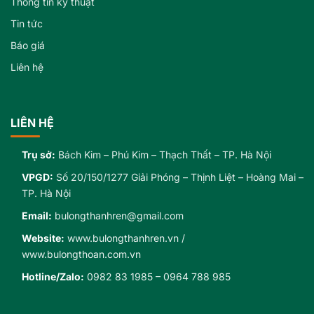
Thông tin kỹ thuật
Tin tức
Báo giá
Liên hệ
LIÊN HỆ
Trụ sở:
Bách Kim – Phú Kim – Thạch Thất – TP. Hà Nội
VPGD:
Số 20/150/1277 Giải Phóng – Thịnh Liệt – Hoàng Mai –
TP. Hà Nội
Email:
bulongthanhren@gmail.com
Website:
www.bulongthanhren.vn
/
www.bulongthoan.com.vn
Hotline/Zalo:
0982 83 1985
–
0964 788 985