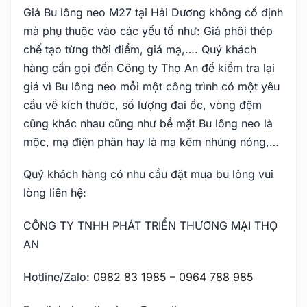
Giá Bu lông neo M27 tại Hải Dương không cố định
mà phụ thuộc vào các yếu tố như: Giá phôi thép
chế tạo từng thời điểm, giá mạ,…. Quý khách
hàng cần gọi đến Công ty Thọ An để kiểm tra lại
giá vì Bu lông neo mỗi một công trình có một yêu
cầu về kích thước, số lượng đai ốc, vòng đệm
cũng khác nhau cũng như bề mặt Bu lông neo là
mộc, mạ điện phân hay là mạ kẽm nhúng nóng,…
Quý khách hàng có nhu cầu đặt mua bu lông vui
lòng liên hệ:
CÔNG TY TNHH PHÁT TRIỂN THƯƠNG MẠI THỌ
AN
Hotline/Zalo:
0982 83 1985
–
0964 788 985