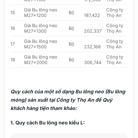
Giá Bu lông neo
Công ty
15
Bộ
M27x1200
187,422
Thọ An
Giá Bu lông neo
Công ty
16
Bộ
M27x1300
202,337
Thọ An
Giá Bu lông neo
Công ty
17
Bộ
M27x1500
232,168
Thọ An
Giá Bu lông neo
Công ty
18
Bộ
M27x2000
306,744
Thọ An
Quy cách của một số dạng Bu lông neo (Bu lông
móng) sản xuất tại Công ty Thọ An để Quý
khách hàng tiện tham khảo:
1. Quy cách Bu lông neo kiểu L: