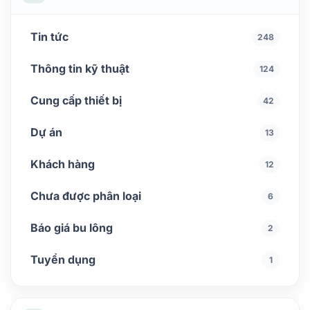
Tin tức
248
Thông tin kỹ thuật
124
Cung cấp thiết bị
42
Dự án
13
Khách hàng
12
Chưa được phân loại
6
Báo giá bu lông
2
Tuyển dụng
1