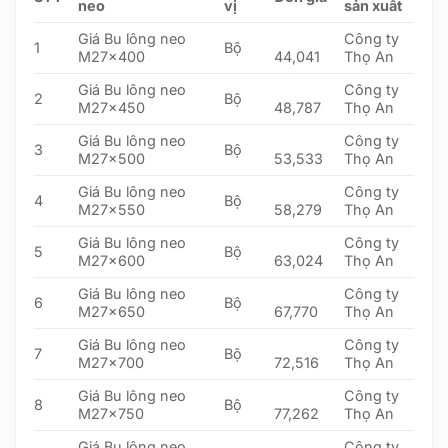
neo
vị
sản xuất
Giá Bu lông neo
Công ty
1
Bộ
M27x400
44,041
Thọ An
Giá Bu lông neo
Công ty
2
Bộ
M27x450
48,787
Thọ An
Giá Bu lông neo
Công ty
3
Bộ
M27x500
53,533
Thọ An
Giá Bu lông neo
Công ty
4
Bộ
M27x550
58,279
Thọ An
Giá Bu lông neo
Công ty
5
Bộ
M27x600
63,024
Thọ An
Giá Bu lông neo
Công ty
6
Bộ
M27x650
67,770
Thọ An
Giá Bu lông neo
Công ty
7
Bộ
M27x700
72,516
Thọ An
Giá Bu lông neo
Công ty
8
Bộ
M27x750
77,262
Thọ An
Giá Bu lông neo
Công ty