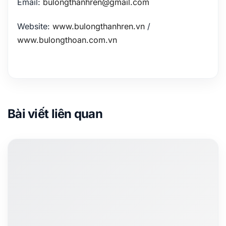
Email:
bulongthanhren@gmail.com
Website:
www.bulongthanhren.vn
/
www.bulongthoan.com.vn
Bài viết liên quan