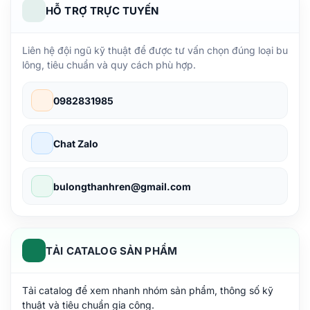
HỖ TRỢ TRỰC TUYẾN
Liên hệ đội ngũ kỹ thuật để được tư vấn chọn đúng loại bu
lông, tiêu chuẩn và quy cách phù hợp.
0982831985
Chat Zalo
bulongthanhren@gmail.com
TẢI CATALOG SẢN PHẨM
Tải catalog để xem nhanh nhóm sản phẩm, thông số kỹ
thuật và tiêu chuẩn gia công.