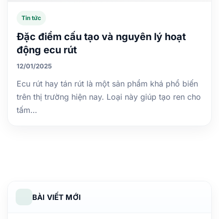
Tin tức
Đặc điểm cấu tạo và nguyên lý hoạt
động ecu rút
12/01/2025
Ecu rút hay tán rút là một sản phẩm khá phổ biến
trên thị trường hiện nay. Loại này giúp tạo ren cho
tấm…
BÀI VIẾT MỚI