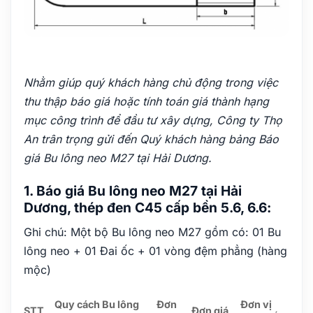
Nhằm giúp quý khách hàng chủ động trong việc
thu thập báo giá hoặc tính toán giá thành hạng
mục công trình để đầu tư xây dựng, Công ty Thọ
An trân trọng gửi đến Quý khách hàng bảng Báo
giá Bu lông neo M27 tại Hải Dương.
1. Báo giá Bu lông neo M27 tại Hải
Dương, thép đen C45 cấp bền 5.6, 6.6:
Ghi chú: Một bộ Bu lông neo M27 gồm có: 01 Bu
lông neo + 01 Đai ốc + 01 vòng đệm phẳng (hàng
mộc)
Quy cách Bu lông
Đơn
Đơn vị
STT
Đơn giá